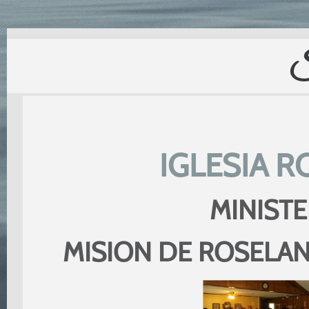
S
IGLESIA 
MINIST
MISION DE ROSELAN