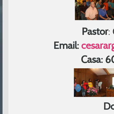
Pastor
:
Email:
cesarar
Casa: 
Do