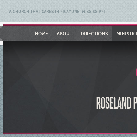
A CHURCH THAT CARES IN PICAYUNE, MISSISSIPPI
HOME
ABOUT
DIRECTIONS
MINISTRI
ROSELAND P