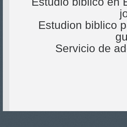
Estudio biblico en 
j
Estudion biblico p
gu
Servicio de a