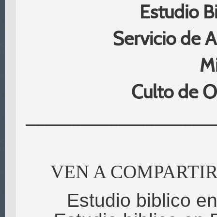
Estudio B
Servicio de 
Mi
Culto de O
____________________
VEN A COMPARTIR
Estudio biblico e